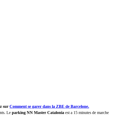
ez sur
Comment se garer dans la ZBE de Barcelone.
ants. Le
parking NN Master Catalonia
est a 15 minutes de marche