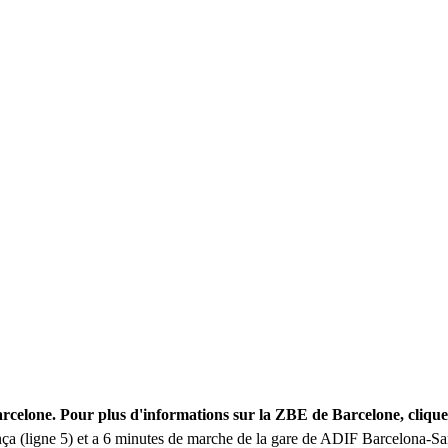
arcelone. Pour plus d'informations sur la ZBE de Barcelone, cliqu
ença (ligne 5) et a 6 minutes de marche de la gare de ADIF Barcelona-S