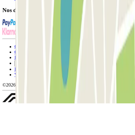
Nos différents modes de paiement:
Conditions générales d'utilisation et contrat
Conditions d'annulation
Politique relative aux cookies
Gérer les cookies
Politique de confidentialité
Whistleblowing
©2026 Parclick. Tous droits réservés