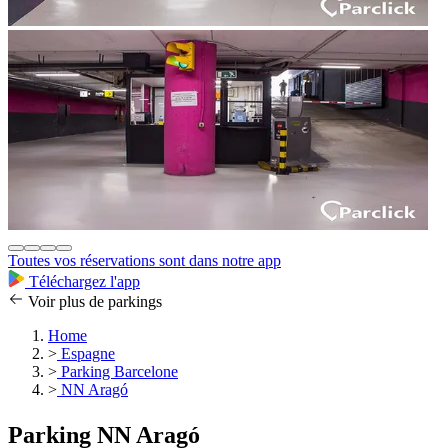
Toutes vos réservations sont dans notre app
Téléchargez l'app
Voir plus de parkings
Home
>
Espagne
>
Parking Barcelone
>
NN Aragó
Parking NN Aragó