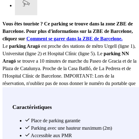
Vous êtes touriste ? Ce parking se trouve dans la zone ZBE de
Barcelone. Pour plus d'informations sur la ZBE de Barcelone,
cliquez sur
Comment se garer dans la ZBE de Barcelone.
Le
parking Aragó
est proche des stations de métro Urgell (ligne 1),
Universitat (ligne 2) et Hospital Clínic (ligne 5). Le
parking NN
Aragó
se trouve a 10 minutes de marche du Paseo de Gracia et de la
Plaza de Catalunya. Proche de la Casa Batlló, de La Pedrera et de
l'Hospital Clínic de Barcelone. IMPORTANT: Lors de la
réservation, n'oubliez pas de nous donner le numéro du portable que
vous utiliserez lors de votre séjour à Barcelone.
Voir plus
Caractéristiques
Place de parking garantie
Parking avec une hauteur maximum (2m)
Accessible aux PMR