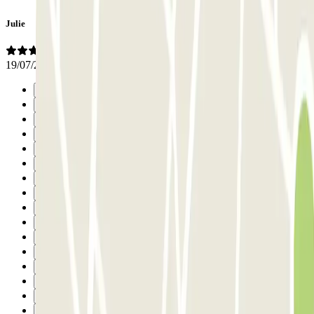
Julie
19/07/2026
Précédent
1
2
3
4
5
6
7
8
9
10
11
12
13
14
15