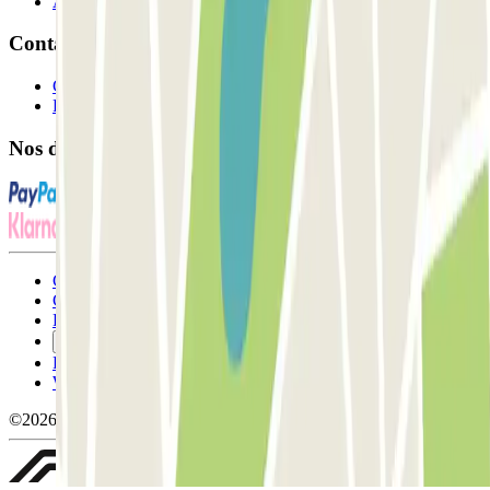
Affiliés
Contact
Contactez-nous
FAQ
Nos différents modes de paiement:
Conditions générales d'utilisation et contrat
Conditions d'annulation
Politique relative aux cookies
Gérer les cookies
Politique de confidentialité
Whistleblowing
©2026 Parclick. Tous droits réservés