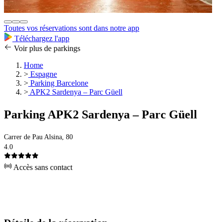
Toutes vos réservations sont dans notre app
Téléchargez l'app
Voir plus de parkings
Home
>
Espagne
>
Parking Barcelone
>
APK2 Sardenya – Parc Güell
Parking APK2 Sardenya – Parc Güell
Carrer de Pau Alsina, 80
4.0
Accès sans contact