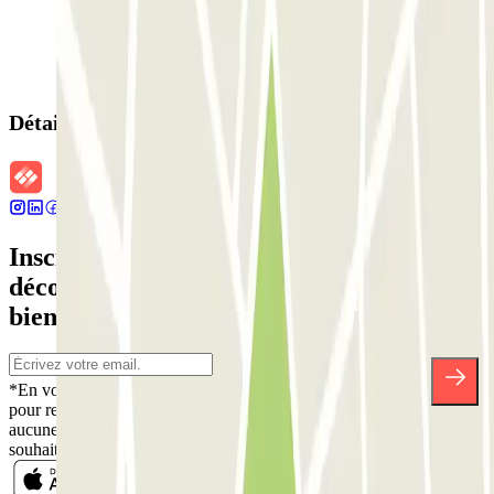
Détails de la réservation
Inscrivez-vous à notre newsletter et
découvrez des réductions, des concours et
bien d'autres surprises.
*En vous inscrivant, vous acceptez notre politique de confidentialité
pour recevoir des communications commerciales de Parclick. Sans
aucune obligation, vous pouvez vous désinscrire quand vous le
souhaitez dans la même newsletter.