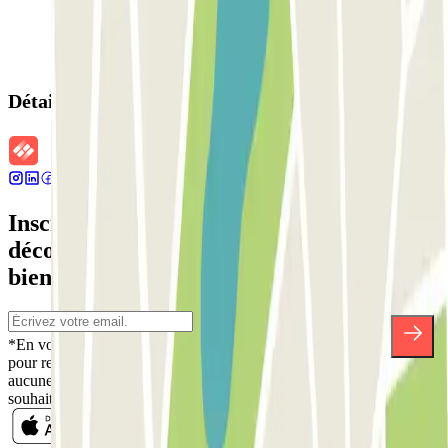
Détails de la réservation
Inscrivez-vous à notre newsletter et
découvrez des réductions, des concours et
bien d'autres surprises.
*En vous inscrivant, vous acceptez notre politique de confidentialité
pour recevoir des communications commerciales de Parclick. Sans
aucune obligation, vous pouvez vous désinscrire quand vous le
souhaitez dans la même newsletter.