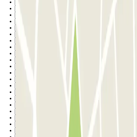
9
10
11
12
13
14
15
16
17
18
19
20
21
22
23
24
25
26
27
28
29