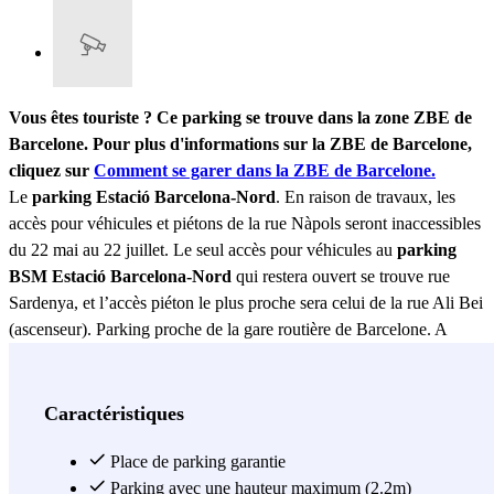
Vous êtes touriste ? Ce parking se trouve dans la zone ZBE de
Barcelone. Pour plus d'informations sur la ZBE de Barcelone,
cliquez sur
Comment se garer dans la ZBE de Barcelone.
Le
parking Estació Barcelona-Nord
. En raison de travaux, les
accès pour véhicules et piétons de la rue Nàpols seront inaccessibles
du 22 mai au 22 juillet. Le seul accès pour véhicules au
parking
BSM Estació Barcelona-Nord
qui restera ouvert se trouve rue
Sardenya, et l’accès piéton le plus proche sera celui de la rue Ali Bei
(ascenseur). Parking proche de la gare routière de Barcelone. A
proximité de la Citadelle et du Château des Trois Dragons. Accès
facile à l'Avenida Meridiana.
Voir plus
Caractéristiques
Place de parking garantie
Parking avec une hauteur maximum (2.2m)