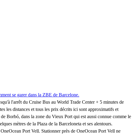
ment se garer dans la ZBE de Barcelone.
squ'à l'arrêt du Cruise Bus au World Trade Center + 5 minutes de
s les distances et tous les prix décrits ici sont approximatifs et
n de Borbó, dans la zone du Vieux Port qui est aussi connue comme le
elques mètres de la Plaza de la Barceloneta et ses alentours.
 le OneOcean Port Vell. Stationner près de OneOcean Port Vell ne