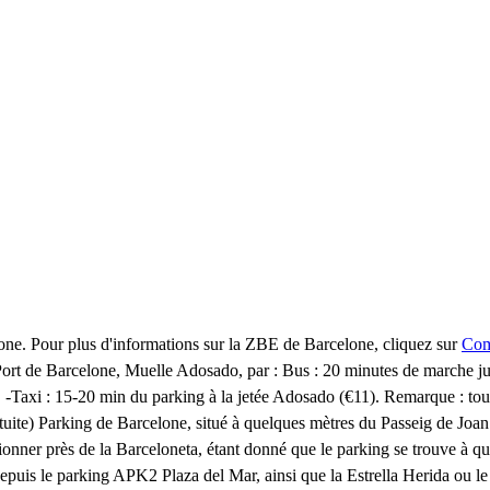
one. Pour plus d'informations sur la ZBE de Barcelone, cliquez sur
Com
Port de Barcelone, Muelle Adosado, par : Bus : 20 minutes de marche ju
). -Taxi : 15-20 min du parking à la jetée Adosado (€11). Remarque : toute
uite) Parking de Barcelone, situé à quelques mètres du Passeig de Joa
ionner près de la Barceloneta, étant donné que le parking se trouve à qu
 depuis le parking APK2 Plaza del Mar, ainsi que la Estrella Herida ou