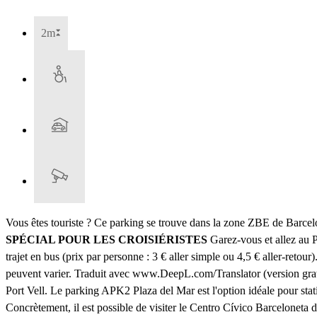
2m
Vous êtes touriste ? Ce parking se trouve dans la zone ZBE de Barcel
SPÉCIAL POUR LES CROISIÉRISTES
Garez-vous et allez au 
trajet en bus (prix par personne : 3 € aller simple ou 4,5 € aller-retour
peuvent varier. Traduit avec www.DeepL.com/Translator (version grat
Port Vell. Le parking APK2 Plaza del Mar est l'option idéale pour stat
Concrètement, il est possible de visiter le Centro Cívico Barceloneta