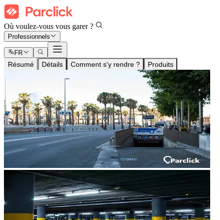
Où voulez-vous vous garer ?
Professionnels
FR
Résumé
Détails
Comment s'y rendre ?
Produits