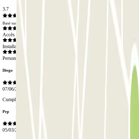
3.7
Basé sur 13 avis
Accès
Installations
Personnel
Diego
07/06/2025
Cumplió las espectativas
Pep
05/03/2020