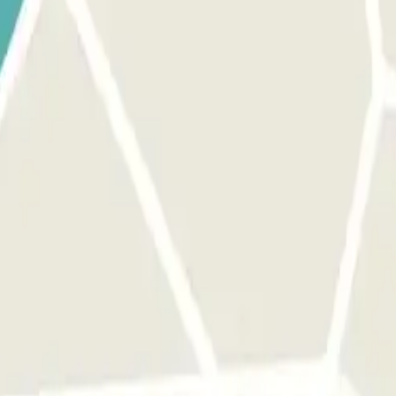
qu'une seule fois