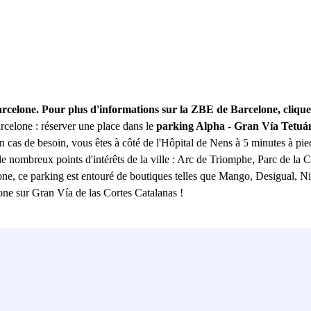
arcelone. Pour plus d'informations sur la ZBE de Barcelone, cliqu
rcelone : réserver une place dans le
parking Alpha - Gran Vía Tetuá
 cas de besoin, vous êtes à côté de l'Hôpital de Nens à 5 minutes à pied)
e nombreux points d'intérêts de la ville : Arc de Triomphe, Parc de la
one, ce parking est entouré de boutiques telles que Mango, Desigual, Nik
ne sur Gran Vía de las Cortes Catalanas !