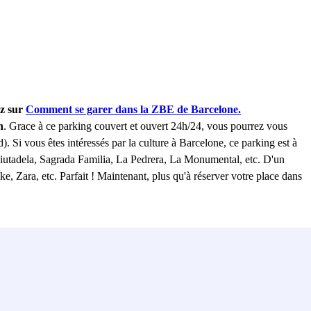
ez sur
Comment se garer dans la ZBE de Barcelone.
n
. Grace à ce parking couvert et ouvert 24h/24, vous pourrez vous
. Si vous êtes intéressés par la culture à Barcelone, ce parking est à
 Ciutadela, Sagrada Familia, La Pedrera, La Monumental, etc. D'un
e, Zara, etc. Parfait ! Maintenant, plus qu'à réserver votre place dans