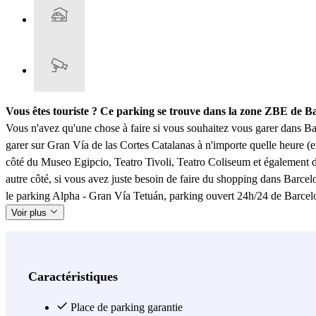
Vous êtes touriste ? Ce parking se trouve dans la zone ZBE de B
Vous n'avez qu'une chose à faire si vous souhaitez vous garer dans Ba
garer sur Gran Vía de las Cortes Catalanas à n'importe quelle heure (en
côté du Museo Egipcio, Teatro Tivoli, Teatro Coliseum et également d
autre côté, si vous avez juste besoin de faire du shopping dans Barcel
le parking Alpha - Gran Vía Tetuán, parking ouvert 24h/24 de Barcelo
Voir plus
Caractéristiques
Place de parking garantie