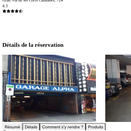
Gran Via de les Corts Catalanes, 724
4.3
Détails de la réservation
Résumé
Détails
Comment s'y rendre ?
Produits