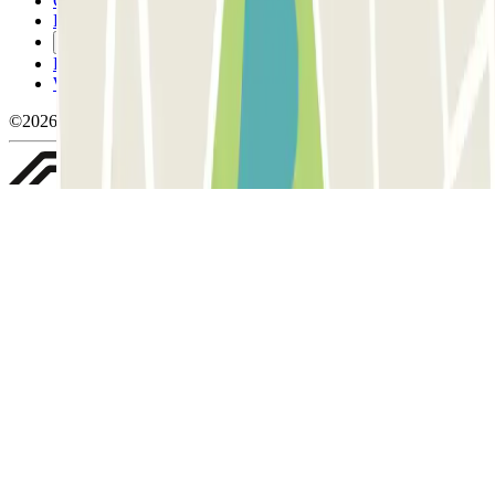
Conditions d'annulation
Politique relative aux cookies
Gérer les cookies
Politique de confidentialité
Whistleblowing
©2026 Parclick. Tous droits réservés