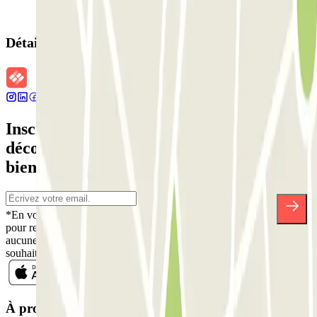
Détails de la réservation
Inscrivez-vous à notre newsletter et
découvrez des réductions, des concours et
bien d'autres surprises.
*En vous inscrivant, vous acceptez notre politique de confidentialité
pour recevoir des communications commerciales de Parclick. Sans
aucune obligation, vous pouvez vous désinscrire quand vous le
souhaitez dans la même newsletter.
À propos de Parclick