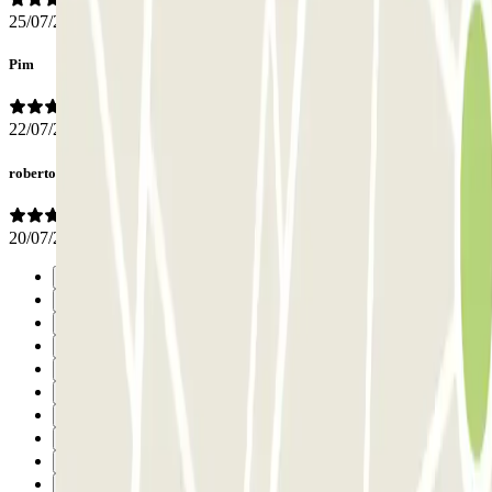
25/07/2026
Pim
22/07/2026
roberto
20/07/2026
Précédent
1
2
3
4
5
6
7
8
9