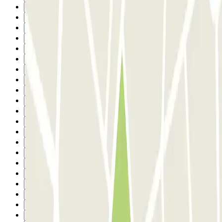
10
11
12
13
14
15
16
17
18
19
20
21
22
23
24
25
26
27
28
29
30