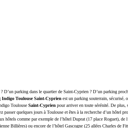
e ? D’un parking dans le quartier de Saint-Cyprien ? D’un parking proc
 Indigo Toulouse Saint-Cyprien
est un parking souterrain, sécurisé, o
 Indigo Toulouse
Saint-Cyprien
pour arriver en toute sérénité. De plus,
nez passer quelques jours à Toulouse et êtes à la recherche d’un hôtel 
x hôtels comme par exemple de l’hôtel Duprat (17 place Roguet), de l’
nne Billières) ou encore de l’hôtel Gascogne (25 allées Charles de Fit