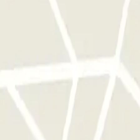
qu'une seule fois
e parkings de cet opérateur disponible sur Parclick.
si souvent que vous le souhaitez.