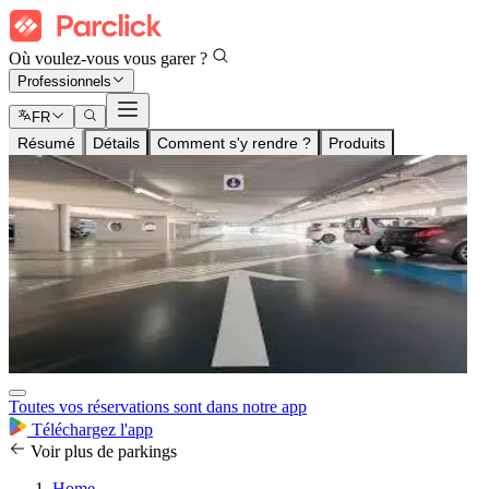
Où voulez-vous vous garer ?
Professionnels
FR
Résumé
Détails
Comment s'y rendre ?
Produits
Toutes vos réservations sont dans notre app
Téléchargez l'app
Voir plus de parkings
Home