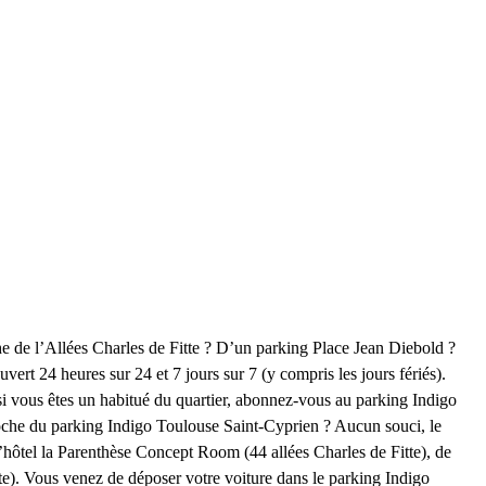
he de l’Allées Charles de Fitte ? D’un parking Place Jean Diebold ?
uvert 24 heures sur 24 et 7 jours sur 7 (y compris les jours fériés).
 si vous êtes un habitué du quartier, abonnez-vous au parking Indigo
proche du parking Indigo Toulouse Saint-Cyprien ? Aucun souci, le
hôtel la Parenthèse Concept Room (44 allées Charles de Fitte), de
te). Vous venez de déposer votre voiture dans le parking Indigo