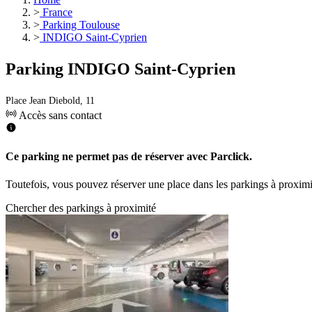
>
France
>
Parking Toulouse
>
INDIGO Saint-Cyprien
Parking INDIGO Saint-Cyprien
Place Jean Diebold, 11
Accès sans contact
Ce parking ne permet pas de réserver avec Parclick.
Toutefois, vous pouvez réserver une place dans les parkings à proxim
Chercher des parkings à proximité