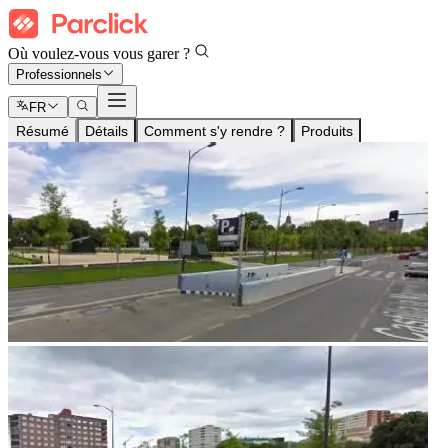
Où voulez-vous vous garer ?
Professionnels
FR
Résumé
Détails
Comment s'y rendre ?
Produits