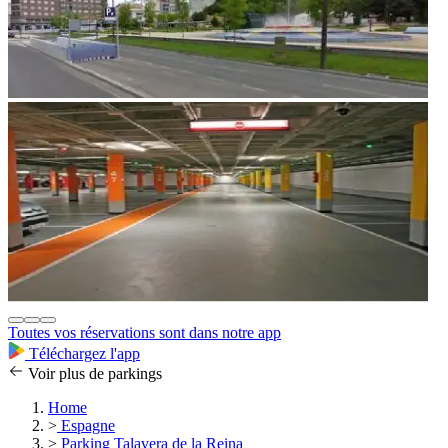
Toutes vos réservations sont dans notre app
Téléchargez l'app
Voir plus de parkings
Home
>
Espagne
>
Parking Talavera de la Reina