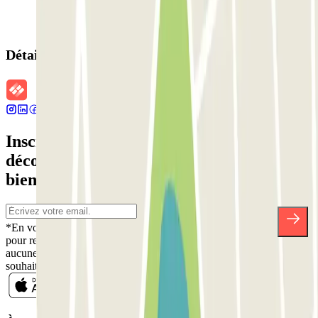
Détails de la réservation
Inscrivez-vous à notre newsletter et
découvrez des réductions, des concours et
bien d'autres surprises.
*En vous inscrivant, vous acceptez notre politique de confidentialité
pour recevoir des communications commerciales de Parclick. Sans
aucune obligation, vous pouvez vous désinscrire quand vous le
souhaitez dans la même newsletter.