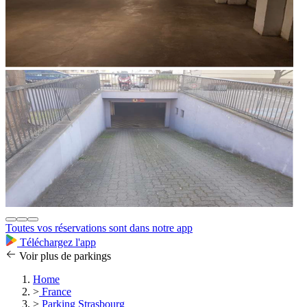
Toutes vos réservations sont dans notre app
Téléchargez l'app
Voir plus de parkings
Home
>
France
>
Parking Strasbourg