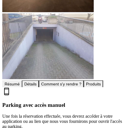
Résumé
Détails
Comment s'y rendre ?
Produits
Parking avec accès manuel
Une fois la réservation effectuée, vous devrez accéder à votre
application ou au lien que nous vous fournirons pour ouvrir l'accès
au parking.