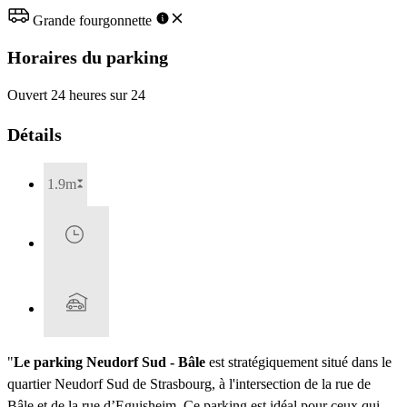
Grande fourgonnette
Horaires du parking
Ouvert 24 heures sur 24
Détails
1.9m
"
Le parking Neudorf Sud - Bâle
est stratégiquement situé dans le
quartier Neudorf Sud de Strasbourg, à l'intersection de la rue de
Bâle et de la rue d’Eguisheim. Ce parking est idéal pour ceux qui