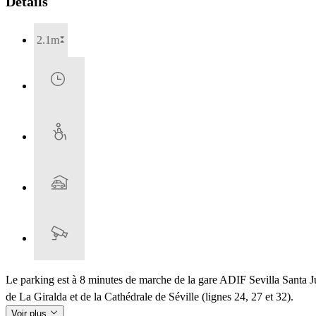
Détails
2.1m
Le parking est à 8 minutes de marche de la gare ADIF Sevilla Santa Just
de La Giralda et de la Cathédrale de Séville (lignes 24, 27 et 32).
Voir plus