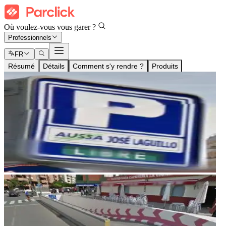
Où voulez-vous vous garer ?
Professionnels
FR
Résumé
Détails
Comment s'y rendre ?
Produits