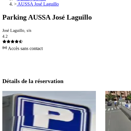
>
AUSSA José Laguillo
Parking AUSSA José Laguillo
José Laguillo, s/n
4.2
Accès sans contact
Détails de la réservation