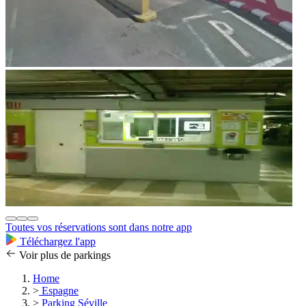
Toutes vos réservations sont dans notre app
Téléchargez l'app
Voir plus de parkings
Home
>
Espagne
>
Parking Séville