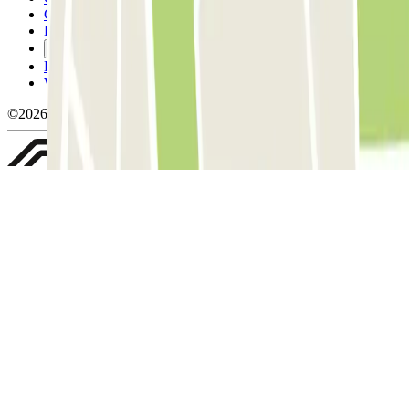
Conditions d'annulation
Politique relative aux cookies
Gérer les cookies
Politique de confidentialité
Whistleblowing
©2026 Parclick. Tous droits réservés