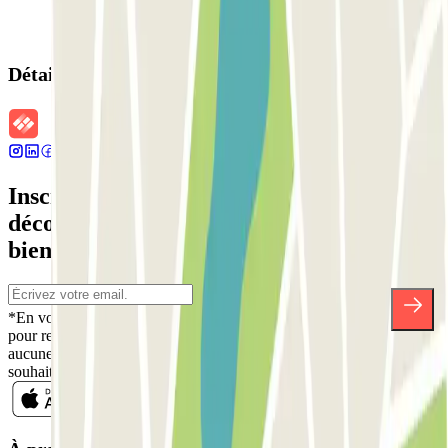
Détails de la réservation
Inscrivez-vous à notre newsletter et
découvrez des réductions, des concours et
bien d'autres surprises.
*En vous inscrivant, vous acceptez notre politique de confidentialité
pour recevoir des communications commerciales de Parclick. Sans
aucune obligation, vous pouvez vous désinscrire quand vous le
souhaitez dans la même newsletter.