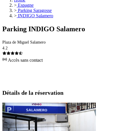
>
Espagne
>
Parking Saragosse
>
INDIGO Salamero
Parking INDIGO Salamero
Plaza de Miguel Salamero
4.2
Accès sans contact
Détails de la réservation