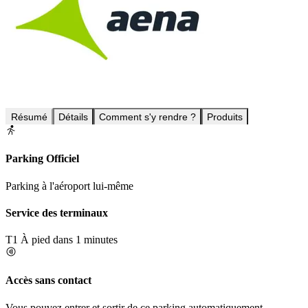
Résumé
Détails
Comment s'y rendre ?
Produits
Parking Officiel
Parking à l'aéroport lui-même
Service des terminaux
T1
À pied dans 1 minutes
Accès sans contact
Vous pouvez entrer et sortir de ce parking automatiquement.