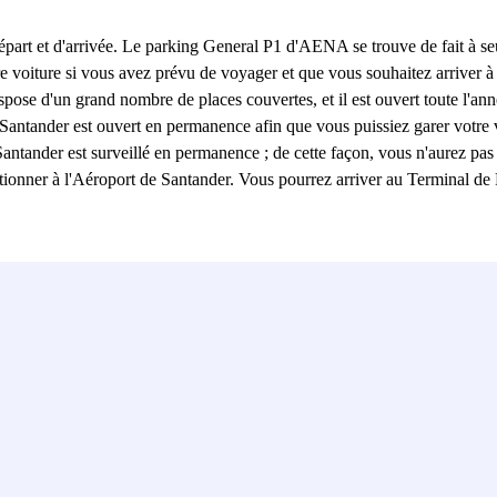
 départ et d'arrivée. Le parking General P1 d'AENA se trouve de fait à 
tre voiture si vous avez prévu de voyager et que vous souhaitez arriver 
e d'un grand nombre de places couvertes, et il est ouvert toute l'année
antander est ouvert en permanence afin que vous puissiez garer votre v
Santander est surveillé en permanence ; de cette façon, vous n'aurez pas
tionner à l'Aéroport de Santander. Vous pourrez arriver au Terminal de