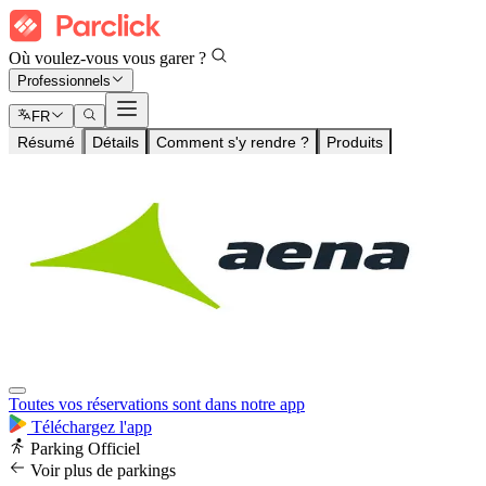
Où voulez-vous vous garer ?
Professionnels
FR
Résumé
Détails
Comment s'y rendre ?
Produits
Toutes vos réservations sont dans notre app
Téléchargez l'app
Parking Officiel
Voir plus de parkings