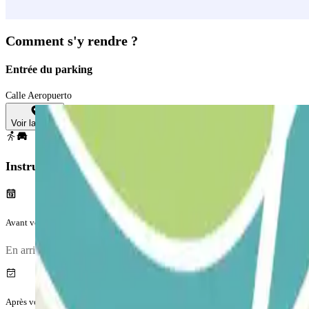
Comment s'y rendre ?
Entrée du parking
Calle Aeropuerto
Voir la carte
Instructions
Avant votre voyage
En arrivant au parking, pour entrer, entry.method.aena
Après votre voyage