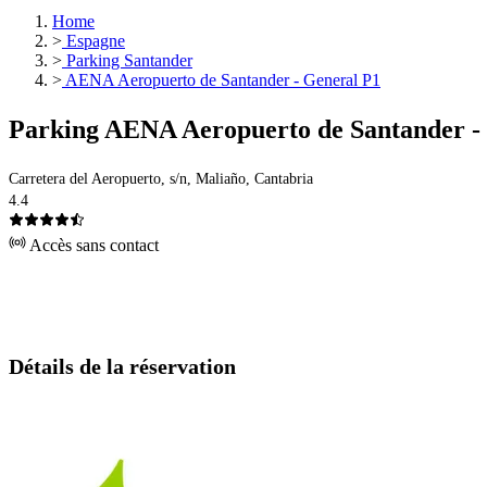
Home
>
Espagne
>
Parking Santander
>
AENA Aeropuerto de Santander - General P1
Parking AENA Aeropuerto de Santander -
Carretera del Aeropuerto, s/n, Maliaño, Cantabria
4.4
Accès sans contact
Détails de la réservation