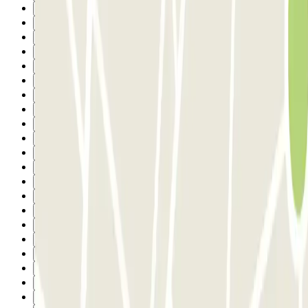
4
5
6
7
8
9
10
11
12
13
14
15
16
17
18
19
20
21
22
23
24