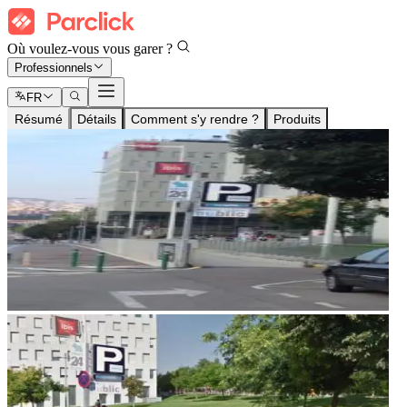
Où voulez-vous vous garer ?
Professionnels
FR
Résumé
Détails
Comment s'y rendre ?
Produits