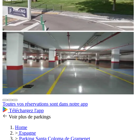
Toutes vos réservations sont dans notre app
Téléchargez l'app
Voir plus de parkings
Home
>
Espagne
>
Parking Santa Coloma de Gramenet