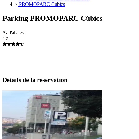
>
PROMOPARC Cúbics
Parking PROMOPARC Cúbics
Av. Pallaresa
4.2
Détails de la réservation