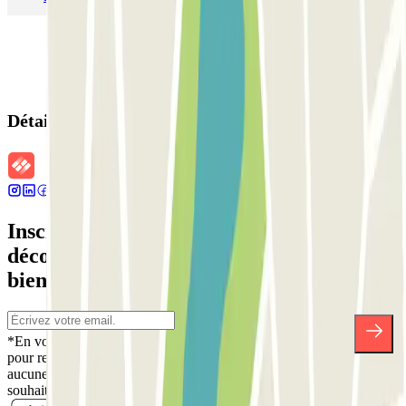
Détails de la réservation
Inscrivez-vous à notre newsletter et
découvrez des réductions, des concours et
bien d'autres surprises.
*En vous inscrivant, vous acceptez notre politique de confidentialité
pour recevoir des communications commerciales de Parclick. Sans
aucune obligation, vous pouvez vous désinscrire quand vous le
souhaitez dans la même newsletter.