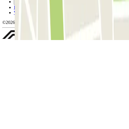
Gérer les cookies
Politique de confidentialité
Whistleblowing
©2026 Parclick. Tous droits réservés