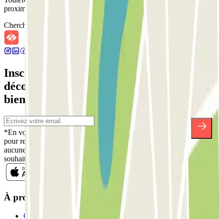
proximité que nous vous proposons.
Chercher des parkings à proximité
Inscrivez-vous à notre newsletter et
découvrez des réductions, des concours et
bien d'autres surprises.
*En vous inscrivant, vous acceptez notre politique de confidentialité
pour recevoir des communications commerciales de Parclick. Sans
aucune obligation, vous pouvez vous désinscrire quand vous le
souhaitez dans la même newsletter.
À propos de Parclick
Qui sommes-nous ?