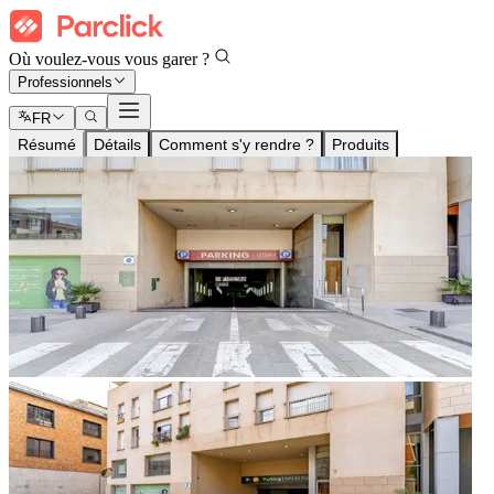
Où voulez-vous vous garer ?
Professionnels
FR
Résumé
Détails
Comment s'y rendre ?
Produits