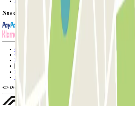
FAQ
Nos différents modes de paiement:
Conditions générales d'utilisation et contrat
Conditions d'annulation
Politique relative aux cookies
Gérer les cookies
Politique de confidentialité
Whistleblowing
©2026 Parclick. Tous droits réservés