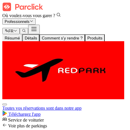
Où voulez-vous vous garer ?
Professionnels
FR
Résumé
Détails
Comment s'y rendre ?
Produits
Toutes vos réservations sont dans notre app
Téléchargez l'app
Service de voiturier
Voir plus de parkings