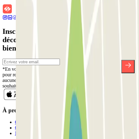
Inscrivez-vous à notre newsletter et
découvrez des réductions, des concours et
bien d'autres surprises.
*En vous inscrivant, vous acceptez notre politique de confidentialité
pour recevoir des communications commerciales de Parclick. Sans
aucune obligation, vous pouvez vous désinscrire quand vous le
souhaitez dans la même newsletter.
À propos de Parclick
Qui sommes-nous ?
Comment ça marche?
Nos parkings