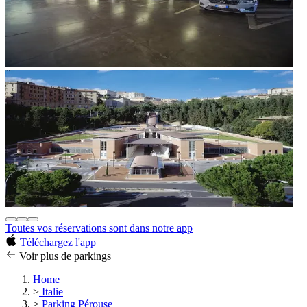
Toutes vos réservations sont dans notre app
Téléchargez l'app
Voir plus de parkings
Home
>
Italie
>
Parking Pérouse