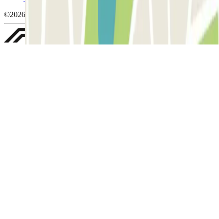
©2026 Parclick. Tous droits réservés