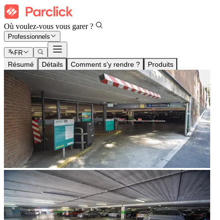
Où voulez-vous vous garer ?
Professionnels
FR
Résumé
Détails
Comment s'y rendre ?
Produits