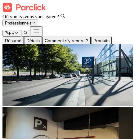
Où voulez-vous vous garer ?
Professionnels
FR
Résumé
Détails
Comment s'y rendre ?
Produits