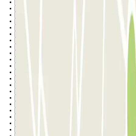
8
9
10
11
12
13
14
15
16
17
18
19
20
21
22
23
24
25
26
27
28