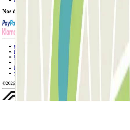
FAQ
Nos différents modes de paiement:
Conditions générales d'utilisation et contrat
Conditions d'annulation
Politique relative aux cookies
Gérer les cookies
Politique de confidentialité
Whistleblowing
©2026 Parclick. Tous droits réservés