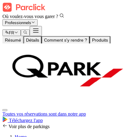
Où voulez-vous vous garer ?
Professionnels
FR
Résumé
Détails
Comment s'y rendre ?
Produits
Toutes vos réservations sont dans notre app
Téléchargez l'app
Voir plus de parkings
Home