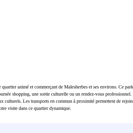
e quartier animé et commerçant de Malesherbes et ses environs. Ce par
 journée shopping, une sortie culturelle ou un rendez-vous professionnel
eux culturels. Les transports en commun à proximité permettent de rejoi
otre visite dans ce quartier dynamique.