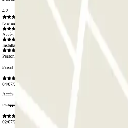
4.2
Basé sur 8 avis
Accès
Installations
Personnel
Pascal
04/07/2026
Accès facile, bien indiqué, et suffisamment large. Bien éclairé. Panne 
Philippe
02/07/2026