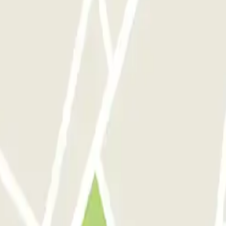
d'ascenseur.