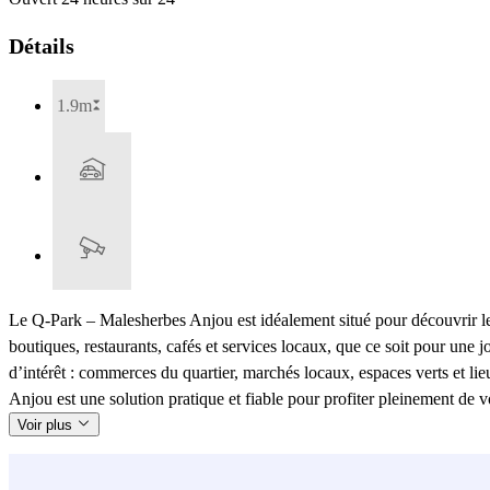
Détails
1.9m
Le Q-Park – Malesherbes Anjou est idéalement situé pour découvrir l
boutiques, restaurants, cafés et services locaux, que ce soit pour une
d’intérêt : commerces du quartier, marchés locaux, espaces verts et li
Anjou est une solution pratique et fiable pour profiter pleinement de v
Voir plus