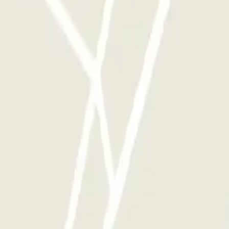
si souvent que vous le souhaitez.