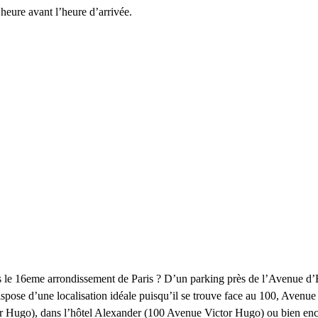
heure avant l’heure d’arrivée.
le 16eme arrondissement de Paris ? D’un parking près de l’Avenue d’E
ispose d’une localisation idéale puisqu’il se trouve face au 100, Avenue
r Hugo), dans l’hôtel Alexander (100 Avenue Victor Hugo) ou bien enc