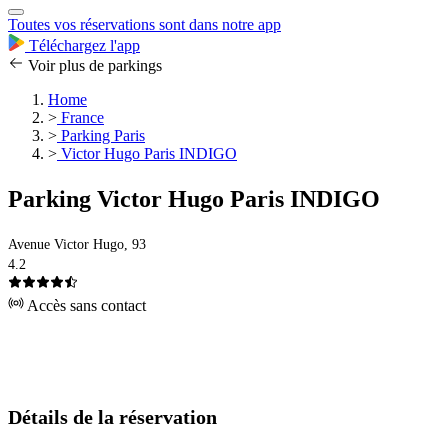
Toutes vos réservations sont dans notre app
Téléchargez l'app
Voir plus de parkings
Home
>
France
>
Parking Paris
>
Victor Hugo Paris INDIGO
Parking Victor Hugo Paris INDIGO
Avenue Victor Hugo, 93
4.2
Accès sans contact
Détails de la réservation