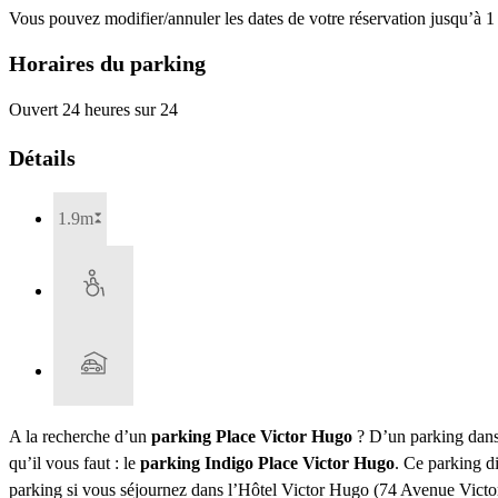
Vous pouvez modifier/annuler les dates de votre réservation jusqu’à 1 
Horaires du parking
Ouvert 24 heures sur 24
Détails
1.9m
A la recherche d’un
parking Place Victor Hugo
? D’un parking dans 
qu’il vous faut : le
parking Indigo Place Victor Hugo
. Ce parking d
parking si vous séjournez dans l’Hôtel Victor Hugo (74 Avenue Victo