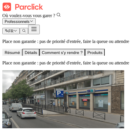
Où voulez-vous vous garer ?
Professionnels
FR
Place non garantie : pas de priorité d'entrée, faire la queue ou attendr
Résumé
Détails
Comment s'y rendre ?
Produits
Place non garantie : pas de priorité d'entrée, faire la queue ou attendr