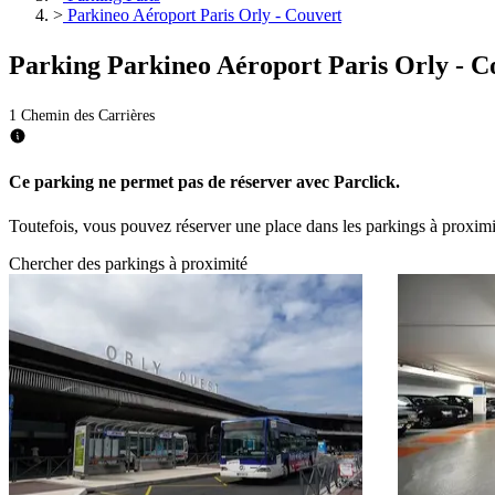
>
Parkineo Aéroport Paris Orly - Couvert
Parking Parkineo Aéroport Paris Orly - C
1 Chemin des Carrières
Ce parking ne permet pas de réserver avec Parclick.
Toutefois, vous pouvez réserver une place dans les parkings à proxim
Chercher des parkings à proximité