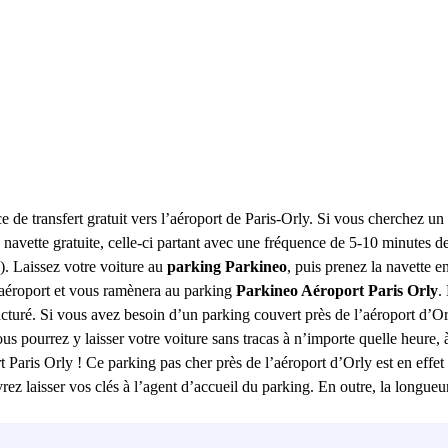
e de transfert gratuit vers l’aéroport de Paris-Orly. Si vous cherchez u
 navette gratuite, celle-ci partant avec une fréquence de 5-10 minutes d
). Laissez votre voiture au
parking Parkineo
, puis prenez la navette e
l’aéroport et vous ramènera au parking
Parkineo Aéroport Paris Orly
.
cturé. Si vous avez besoin d’un parking couvert près de l’aéroport d’O
ous pourrez y laisser votre voiture sans tracas à n’importe quelle heure
 Paris Orly ! Ce parking pas cher près de l’aéroport d’Orly est en effet 
rez laisser vos clés à l’agent d’accueil du parking. En outre, la longueur