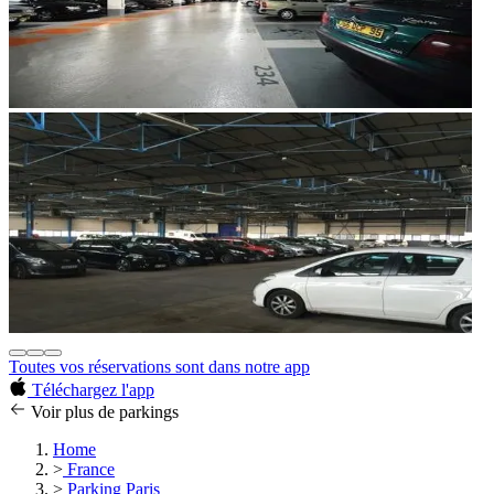
Toutes vos réservations sont dans notre app
Téléchargez l'app
Voir plus de parkings
Home
>
France
>
Parking Paris