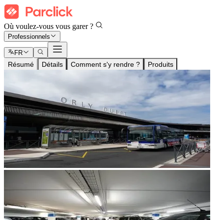
Où voulez-vous vous garer ?
Professionnels
FR
Résumé
Détails
Comment s'y rendre ?
Produits