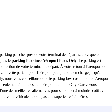
n parking pas cher près de votre terminal de départ, sachez que ce
epuis le
parking Parkineo Aéroport Paris Orly
. Le parking est
n direction de votre terminal de départ. À votre retour à l’aéroport de
 La navette partant pour l'aéroport peut prendre en charge jusqu'à 4
rly, nous vous conseillons donc le parking low-cost Parkineo Aéroport
, à seulement 5 minutes de l’aéroport de Paris-Orly. Garez-vous
l’une des meilleures alternatives pour stationner à moindre coût avant
 de votre véhicule ne doit pas être supérieure à 5 mètres.