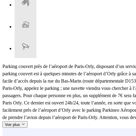
Parking couvert près de l’aéroport de Paris-Orly, disposant d’un servic
parking couvert est à quelques minutes de l’aéroport d’Orly grâce à sa
facile d’accès depuis la rue du Bas-Marin (route départementale D153
Paris-Orly, appelez le parking ; une navette viendra vous chercher à 
passagers. Pour chaque personne en plus, un supplément de 7€ sera fa
Paris Orly. Ce dernier est ouvert 24h/24, toute l’année, en sorte que v
facilement près de l’aéroport d’Orly avec le parking Parkineo Aéroport
de prendre l’avion depuis l’aéroport de Paris-Orly. Attention, vous dev
Voir plus