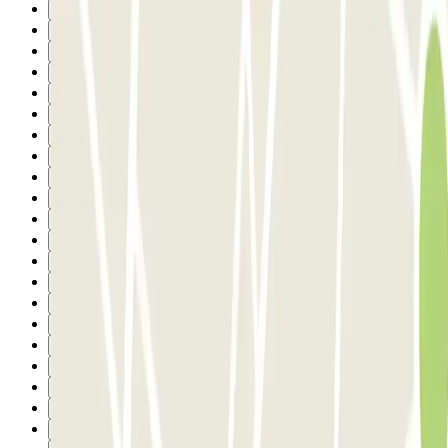
2
3
4
5
6
7
8
9
10
11
12
13
14
15
16
17
18
19
20
21
22