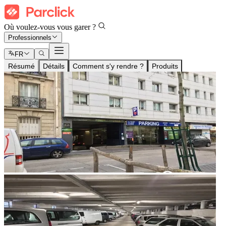
Où voulez-vous vous garer ?
Professionnels
FR
Résumé
Détails
Comment s'y rendre ?
Produits