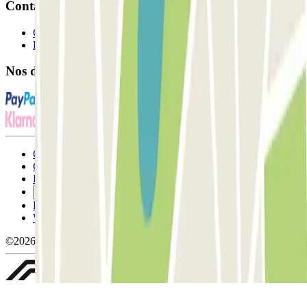
Contact
Contactez-nous
FAQ
Nos différents modes de paiement:
Conditions générales d'utilisation et contrat
Conditions d'annulation
Politique relative aux cookies
Gérer les cookies
Politique de confidentialité
Whistleblowing
©2026 Parclick. Tous droits réservés