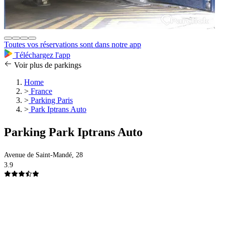
Toutes vos réservations sont dans notre app
Téléchargez l'app
Voir plus de parkings
Home
>
France
>
Parking Paris
>
Park Iptrans Auto
Parking Park Iptrans Auto
Avenue de Saint-Mandé, 28
3.9