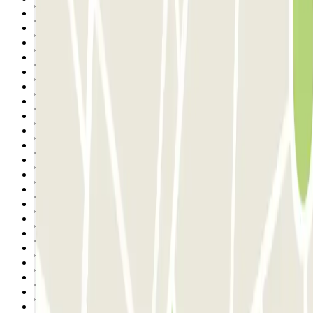
3
4
5
6
7
8
9
10
11
12
13
14
15
16
17
18
19
20
21
22
23