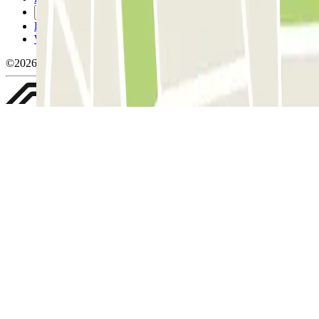
Gérer les cookies
Politique de confidentialité
Whistleblowing
©2026 Parclick. Tous droits réservés