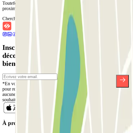
Toutefois, vous pouvez réserver une place dans les parkings à
proximité que nous vous proposons.
Chercher des parkings à proximité
Inscrivez-vous à notre newsletter et
découvrez des réductions, des concours et
bien d'autres surprises.
*En vous inscrivant, vous acceptez notre politique de confidentialité
pour recevoir des communications commerciales de Parclick. Sans
aucune obligation, vous pouvez vous désinscrire quand vous le
souhaitez dans la même newsletter.
À propos de Parclick