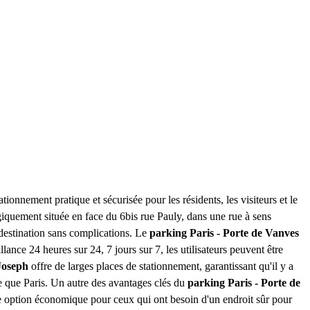
tionnement pratique et sécurisée pour les résidents, les visiteurs et le
giquement située en face du 6bis rue Pauly, dans une rue à sens
r destination sans complications. Le
parking Paris - Porte de Vanves
ance 24 heures sur 24, 7 jours sur 7, les utilisateurs peuvent être
-Joseph
offre de larges places de stationnement, garantissant qu'il y a
ée que Paris. Un autre des avantages clés du
parking Paris - Porte de
une option économique pour ceux qui ont besoin d'un endroit sûr pour