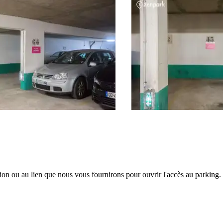
tion ou au lien que nous vous fournirons pour ouvrir l'accès au parking.