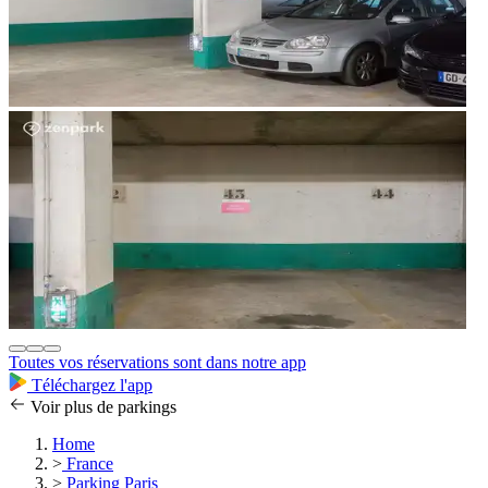
Toutes vos réservations sont dans notre app
Téléchargez l'app
Voir plus de parkings
Home
>
France
>
Parking Paris