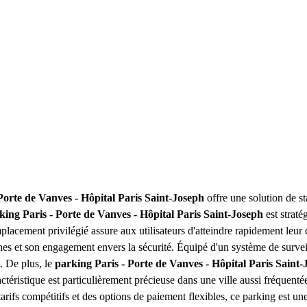
Porte de Vanves - Hôpital Paris Saint-Joseph
offre une solution de sta
king Paris - Porte de Vanves - Hôpital Paris Saint-Joseph
est straté
emplacement privilégié assure aux utilisateurs d'atteindre rapidement leu
nes et son engagement envers la sécurité. Équipé d'un système de surveill
. De plus, le
parking Paris - Porte de Vanves - Hôpital Paris Saint
ctéristique est particulièrement précieuse dans une ville aussi fréquent
 tarifs compétitifs et des options de paiement flexibles, ce parking est 