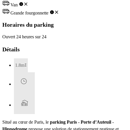
Van
Grande fourgonnette
Horaires du parking
Ouvert 24 heures sur 24
Détails
1.8m
Situé au cœur de Paris, le
parking Paris - Porte d’Auteuil -
Hippodrome
propose une solution de stationnement pratique et