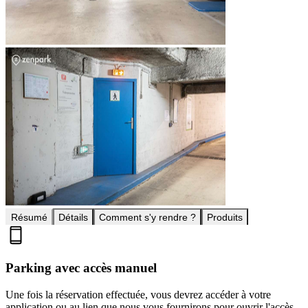
Résumé
Détails
Comment s'y rendre ?
Produits
Parking avec accès manuel
Une fois la réservation effectuée, vous devrez accéder à votre
application ou au lien que nous vous fournirons pour ouvrir l'accès