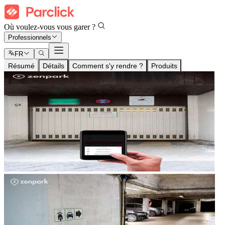
Où voulez-vous vous garer ?
Professionnels
FR
Résumé
Détails
Comment s'y rendre ?
Produits