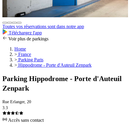
Toutes vos réservations sont dans notre app
Téléchargez l'app
Voir plus de parkings
Home
>
France
>
Parking Paris
>
Hippodrome - Porte d'Auteuil Zenpark
Parking Hippodrome - Porte d'Auteuil
Zenpark
Rue Erlanger, 20
3.3
Accès sans contact