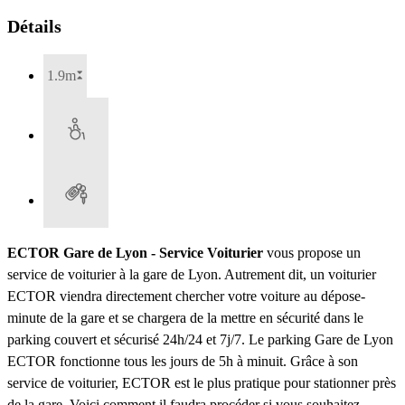
Détails
1.9m
ECTOR Gare de Lyon - Service Voiturier
vous propose un
service de voiturier à la gare de Lyon. Autrement dit, un voiturier
ECTOR viendra directement chercher votre voiture au dépose-
minute de la gare et se chargera de la mettre en sécurité dans le
parking couvert et sécurisé 24h/24 et 7j/7. Le parking Gare de Lyon
ECTOR fonctionne tous les jours de 5h à minuit. Grâce à son
service de voiturier, ECTOR est le plus pratique pour stationner près
de la gare. Voici comment il faudra procéder si vous souhaitez