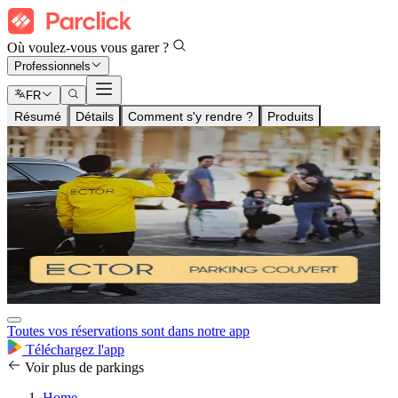
Où voulez-vous vous garer ?
Professionnels
FR
Résumé
Détails
Comment s'y rendre ?
Produits
Toutes vos réservations sont dans notre app
Téléchargez l'app
Voir plus de parkings
Home