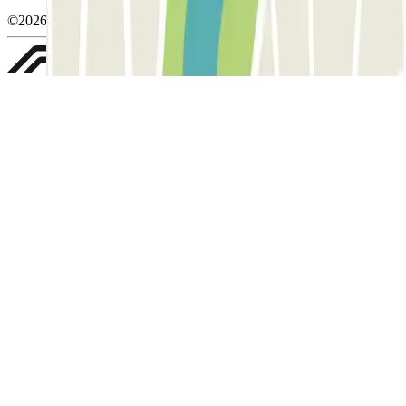
©2026 Parclick. Tous droits réservés