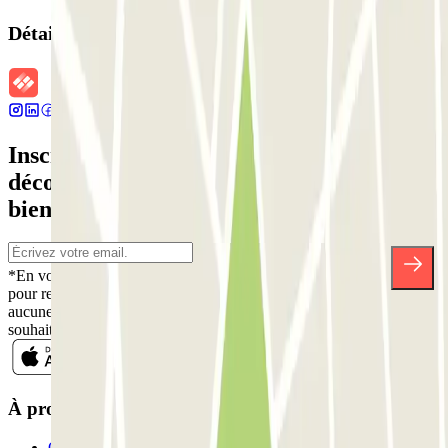
Détails de la réservation
Inscrivez-vous à notre newsletter et
découvrez des réductions, des concours et
bien d'autres surprises.
*En vous inscrivant, vous acceptez notre politique de confidentialité
pour recevoir des communications commerciales de Parclick. Sans
aucune obligation, vous pouvez vous désinscrire quand vous le
souhaitez dans la même newsletter.
À propos de Parclick
Qui sommes-nous ?