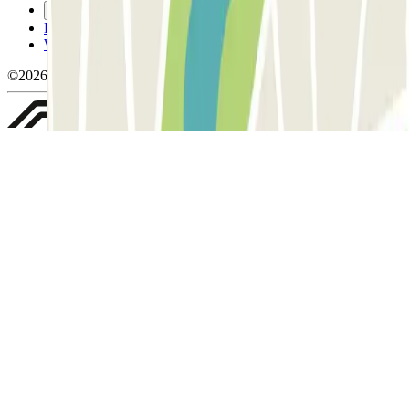
Gérer les cookies
Politique de confidentialité
Whistleblowing
©2026 Parclick. Tous droits réservés