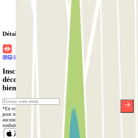
Détails de la réservation
Inscrivez-vous à notre newsletter et
découvrez des réductions, des concours et
bien d'autres surprises.
*En vous inscrivant, vous acceptez notre politique de confidentialité
pour recevoir des communications commerciales de Parclick. Sans
aucune obligation, vous pouvez vous désinscrire quand vous le
souhaitez dans la même newsletter.