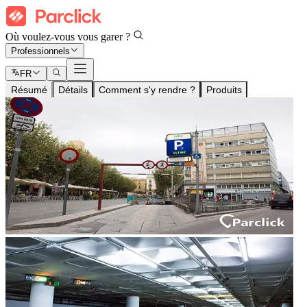
Où voulez-vous vous garer ?
Professionnels
FR
Résumé
Détails
Comment s'y rendre ?
Produits