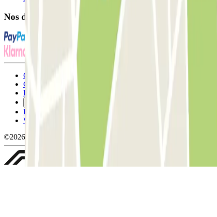
Nos différents modes de paiement:
Conditions générales d'utilisation et contrat
Conditions d'annulation
Politique relative aux cookies
Gérer les cookies
Politique de confidentialité
Whistleblowing
©2026 Parclick. Tous droits réservés