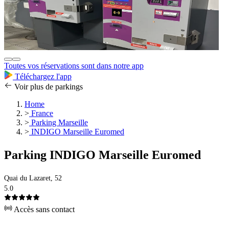
Toutes vos réservations sont dans notre app
Téléchargez l'app
Voir plus de parkings
Home
>
France
>
Parking Marseille
>
INDIGO Marseille Euromed
Parking INDIGO Marseille Euromed
Quai du Lazaret, 52
5.0
Accès sans contact