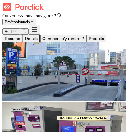
Où voulez-vous vous garer ?
Professionnels
FR
Résumé
Détails
Comment s'y rendre ?
Produits