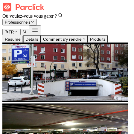
Où voulez-vous vous garer ?
Professionnels
FR
Résumé
Détails
Comment s'y rendre ?
Produits