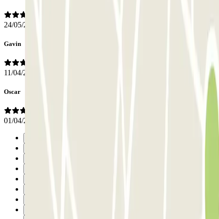
24/05/2026
Gavin
11/04/2026
Oscar
01/04/2026
Précédent
1
2
3
4
5
6
7