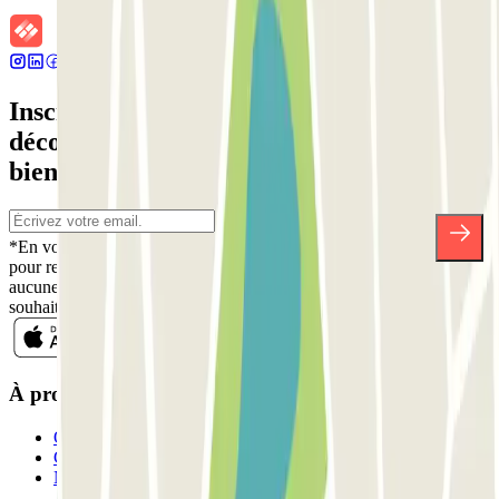
Inscrivez-vous à notre newsletter et
découvrez des réductions, des concours et
bien d'autres surprises.
*En vous inscrivant, vous acceptez notre politique de confidentialité
pour recevoir des communications commerciales de Parclick. Sans
aucune obligation, vous pouvez vous désinscrire quand vous le
souhaitez dans la même newsletter.
À propos de Parclick
Qui sommes-nous ?
Comment ça marche?
Nos parkings