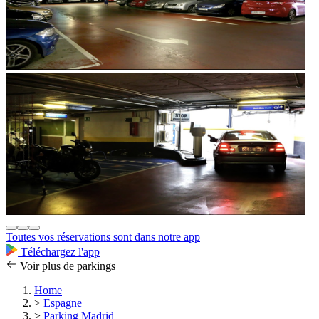
Toutes vos réservations sont dans notre app
Téléchargez l'app
Voir plus de parkings
Home
>
Espagne
>
Parking Madrid