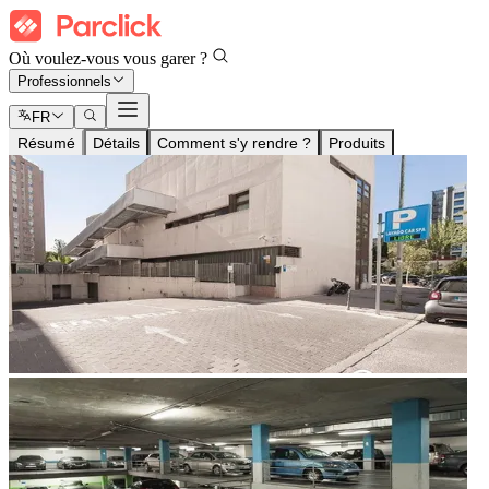
Où voulez-vous vous garer ?
Professionnels
FR
Résumé
Détails
Comment s'y rendre ?
Produits