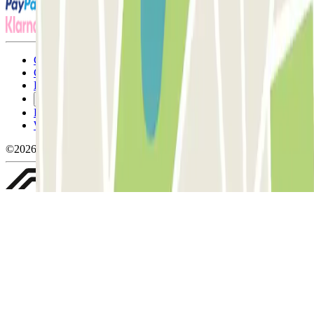
Conditions générales d'utilisation et contrat
Conditions d'annulation
Politique relative aux cookies
Gérer les cookies
Politique de confidentialité
Whistleblowing
©2026 Parclick. Tous droits réservés