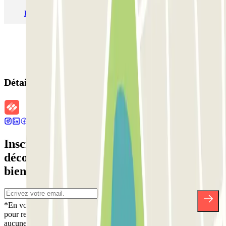
Parking Aéroport Barcelone
Parking Aéroport Beauvais
Détails de la réservation
Inscrivez-vous à notre newsletter et
découvrez des réductions, des concours et
bien d'autres surprises.
*En vous inscrivant, vous acceptez notre politique de confidentialité
pour recevoir des communications commerciales de Parclick. Sans
aucune obligation, vous pouvez vous désinscrire quand vous le