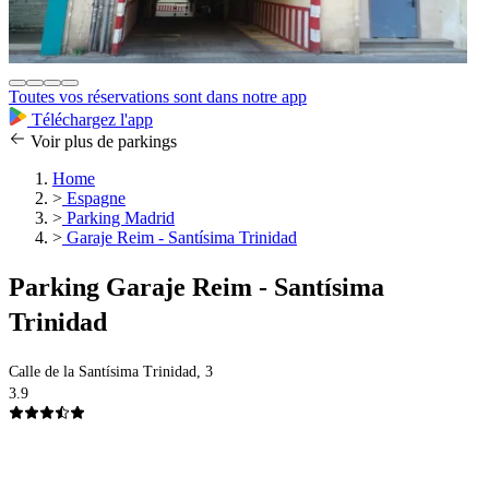
Toutes vos réservations sont dans notre app
Téléchargez l'app
Voir plus de parkings
Home
>
Espagne
>
Parking Madrid
>
Garaje Reim - Santísima Trinidad
Parking Garaje Reim - Santísima
Trinidad
Calle de la Santísima Trinidad, 3
3.9