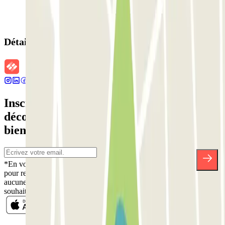
Détails de la réservation
Inscrivez-vous à notre newsletter et
découvrez des réductions, des concours et
bien d'autres surprises.
*En vous inscrivant, vous acceptez notre politique de confidentialité
pour recevoir des communications commerciales de Parclick. Sans
aucune obligation, vous pouvez vous désinscrire quand vous le
souhaitez dans la même newsletter.