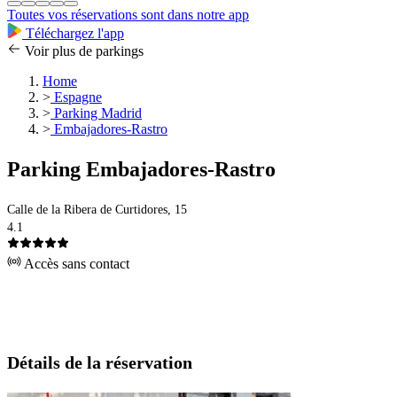
Toutes vos réservations sont dans notre app
Téléchargez l'app
Voir plus de parkings
Home
>
Espagne
>
Parking Madrid
>
Embajadores-Rastro
Parking Embajadores-Rastro
Calle de la Ribera de Curtidores, 15
4.1
Accès sans contact
Détails de la réservation