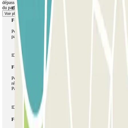
dépassement par carte de crédit. La franchise sera calculée au tarif
du parking.
Voir plus
Forfait Simple
Pendant votre séjour, vous ne pourrez entrer et sortir du
parking qu'une seule fois
Forfait de stationnement multiple
Pendant votre séjour, vous pouvez utiliser l'ensemble du
réseau de parkings de cet opérateur disponible sur
Parclick.
Forfait illimité