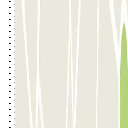
8
9
10
11
12
13
14
15
16
17
18
19
20
21
22
23
24
25
26
27
28
29