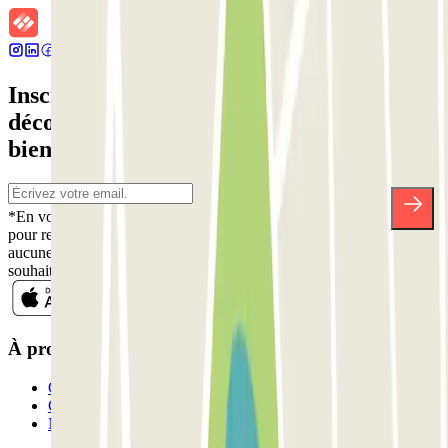
Inscrivez-vous à notre newsletter et
découvrez des réductions, des concours et
bien d'autres surprises.
*En vous inscrivant, vous acceptez notre politique de confidentialité
pour recevoir des communications commerciales de Parclick. Sans
aucune obligation, vous pouvez vous désinscrire quand vous le
souhaitez dans la même newsletter.
À propos de Parclick
Qui sommes-nous ?
Comment ça marche?
Nos parkings