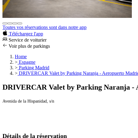
Toutes vos réservations sont dans notre app
Téléchargez l'app
Service de voiturier
Voir plus de parkings
Home
>
Espagne
>
Parking Madrid
>
DRIVERCAR Valet by Parking Naranja - Aeropuerto Madrid-
DRIVERCAR Valet by Parking Naranja - A
Avenida de la Hispanidad, s/n
Détails de la réservation