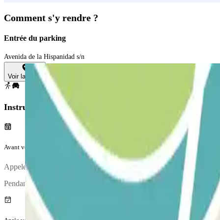
Comment s'y rendre ?
Entrée du parking
Avenida de la Hispanidad s/n
Voir la carte
Instructions
Avant votre voyage
Appelez le parking environ 20 minutes avant d'arriver à l'aéroport. Le
Pendant l'appel, une personne vous confirmera le point de rencontre.