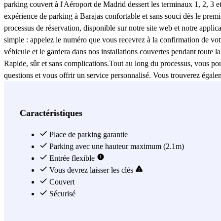
parking couvert à l'Aéroport de Madrid dessert les terminaux 1, 2, 3 et 
expérience de parking à Barajas confortable et sans souci dès le prem
processus de réservation, disponible sur notre site web et notre applicat
simple : appelez le numéro que vous recevrez à la confirmation de votre
véhicule et le gardera dans nos installations couvertes pendant toute 
Rapide, sûr et sans complications.Tout au long du processus, vous pourr
questions et vous offrir un service personnalisé. Vous trouverez égal
avis et évaluations d'autres utilisateurs qui ont déjà profité de notr
Voir plus
Caractéristiques
Place de parking garantie
Parking avec une hauteur maximum (2.1m)
Entrée flexible
Vous devrez laisser les clés
Couvert
Sécurisé