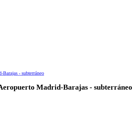
Barajas - subterráneo
eropuerto Madrid-Barajas - subterráneo