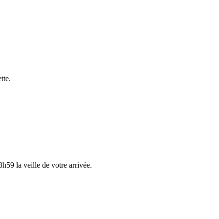
tte.
h59 la veille de votre arrivée.