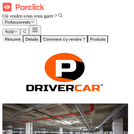
Où voulez-vous vous garer ?
Professionnels
FR
Résumé
Détails
Comment s'y rendre ?
Produits