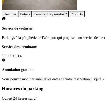
Résumé
Détails
Comment s'y rendre ?
Produits
Service de voiturier
Parkings à la périphérie de l’aéroport qui proposent un service de nave
Service des terminaux
T1
T2
T3
T4
Annulation gratuite
Vous pouvez modifier/annuler les dates de votre réservation jusqu’à 23
Horaires du parking
Ouvert 24 heures sur 24