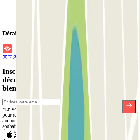
Détails de la réservation
Inscrivez-vous à notre newsletter et
découvrez des réductions, des concours et
bien d'autres surprises.
*En vous inscrivant, vous acceptez notre politique de confidentialité
pour recevoir des communications commerciales de Parclick. Sans
aucune obligation, vous pouvez vous désinscrire quand vous le
souhaitez dans la même newsletter.