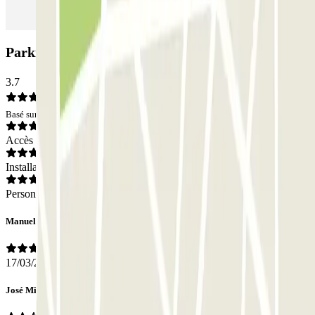
Parking Atocha 70: Avis
3.7
Basé sur 37 avis
Accès
Installations
Personnel
Manuel
17/03/2026
José Miguel