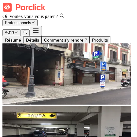
Où voulez-vous vous garer ?
Professionnels
FR
Résumé
Détails
Comment s'y rendre ?
Produits