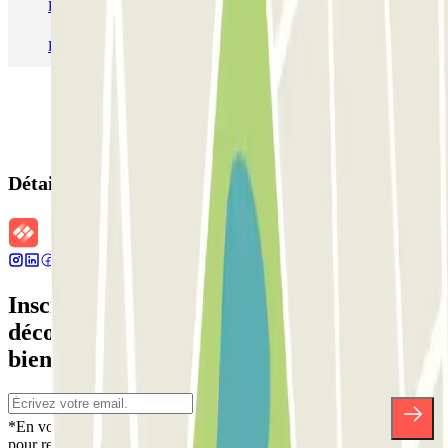
Parking Aéroport Roland Garros La Réunion P4 Longue Durée
Parking Aéroport Barcelone
Parking Aéroport Beauvais
Détails de la réservation
Inscrivez-vous à notre newsletter et
découvrez des réductions, des concours et
bien d'autres surprises.
*En vous inscrivant, vous acceptez notre politique de confidentialité
pour recevoir des communications commerciales de Parclick. Sans