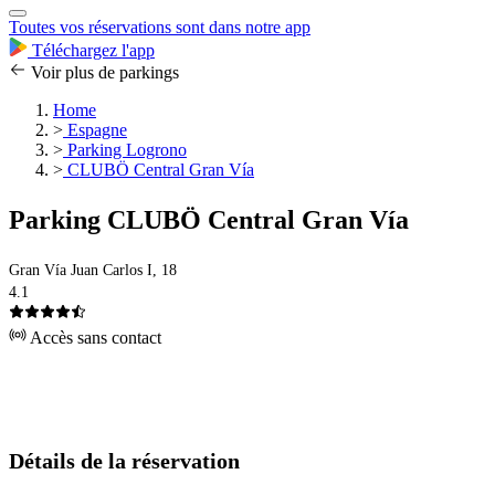
Toutes vos réservations sont dans notre app
Téléchargez l'app
Voir plus de parkings
Home
>
Espagne
>
Parking Logrono
>
CLUBÖ Central Gran Vía
Parking CLUBÖ Central Gran Vía
Gran Vía Juan Carlos I, 18
4.1
Accès sans contact
Détails de la réservation