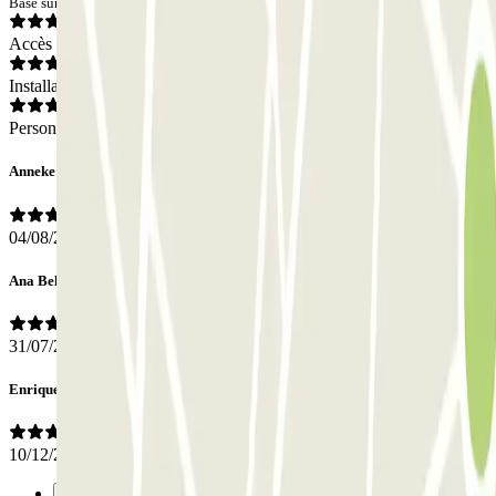
Basé sur 3 avis
Accès
Installations
Personnel
Anneke
04/08/2026
Ana Belén
31/07/2026
Enrique
10/12/2025
Précédent