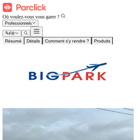
Où voulez-vous vous garer ?
Professionnels
FR
Résumé
Détails
Comment s'y rendre ?
Produits