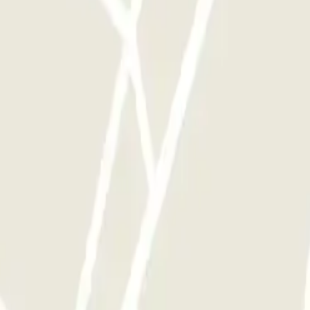
si souvent que vous le souhaitez.