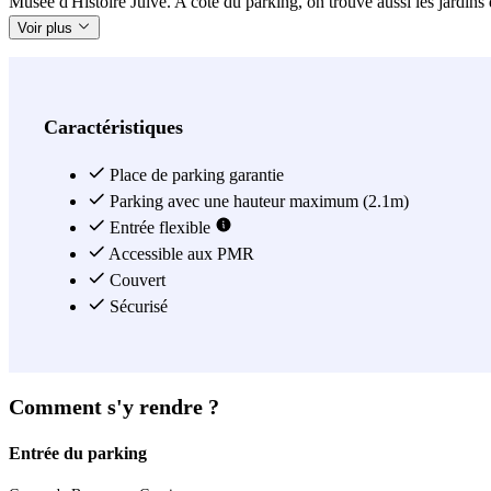
Musée d'Histoire Juive. A côté du parking, on trouve aussi les jardin
Voir plus
Caractéristiques
Place de parking garantie
Parking avec une hauteur maximum (2.1m)
Entrée flexible
Accessible aux PMR
Couvert
Sécurisé
Comment s'y rendre ?
Entrée du parking