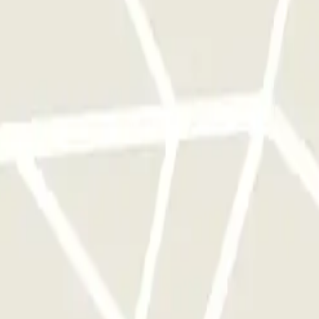
qu'une seule fois
e parkings de cet opérateur disponible sur Parclick.