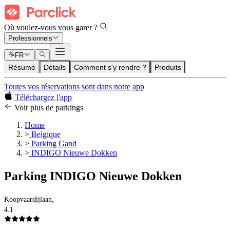
Où voulez-vous vous garer ?
Professionnels
FR
Résumé
Détails
Comment s'y rendre ?
Produits
Toutes vos réservations sont dans notre app
Téléchargez l'app
Voir plus de parkings
Home
>
Belgique
>
Parking Gand
>
INDIGO Nieuwe Dokken
Parking INDIGO Nieuwe Dokken
Koopvaardijlaan,
4.1