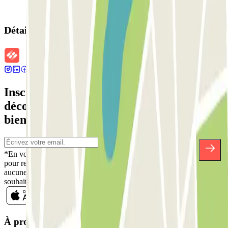
Détails de la réservation
Inscrivez-vous à notre newsletter et
découvrez des réductions, des concours et
bien d'autres surprises.
*En vous inscrivant, vous acceptez notre politique de confidentialité
pour recevoir des communications commerciales de Parclick. Sans
aucune obligation, vous pouvez vous désinscrire quand vous le
souhaitez dans la même newsletter.
À propos de Parclick