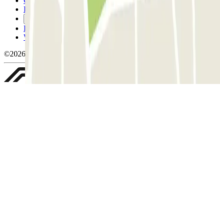
Conditions d'annulation
Politique relative aux cookies
Gérer les cookies
Politique de confidentialité
Whistleblowing
©2026 Parclick. Tous droits réservés