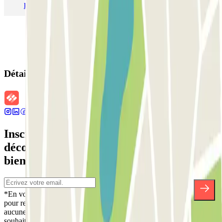
Parking Aéroport Barcelone
Parking Aéroport Beauvais
Détails de la réservation
Inscrivez-vous à notre newsletter et
découvrez des réductions, des concours et
bien d'autres surprises.
*En vous inscrivant, vous acceptez notre politique de confidentialité
pour recevoir des communications commerciales de Parclick. Sans
aucune obligation, vous pouvez vous désinscrire quand vous le
souhaitez dans la même newsletter.