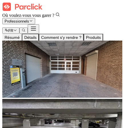
Où voulez-vous vous garer ?
Professionnels
FR
Résumé
Détails
Comment s'y rendre ?
Produits