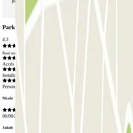
parking aussi souvent que vous le souhaitez.
Parking Kreuzstrasse: Avis
4.3
Basé sur 2 avis
Accès
Installations
Personnel
Nicole
06/08/2020
Jakub