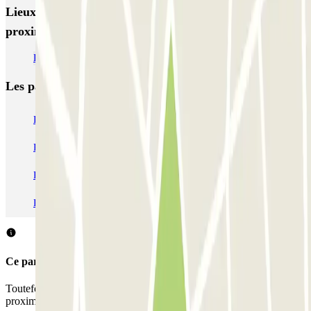
Lieux et événements intéressants à
proximité Kreuzstrasse
Parking aéroport Düsseldorf pas cher
Les parkings les
plus réservés
Parking Paris
Parking Gare de Lyon
Parking Gare Montparnasse
Parking Charles de Gaulle - Roissy Aeroport
Parking Aéroport Roland Garros La Réunion P4 Longue Durée
Parking Aéroport Barcelone
Parking Aéroport Beauvais
Ce parking ne permet pas de réserver avec Parclick.
Toutefois, vous pouvez réserver une place dans les parkings à
proximité que nous vous proposons.