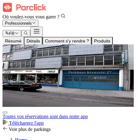
Où voulez-vous vous garer ?
Professionnels
FR
Résumé
Détails
Comment s'y rendre ?
Produits
Toutes vos réservations sont dans notre app
Téléchargez l'app
Voir plus de parkings
Home