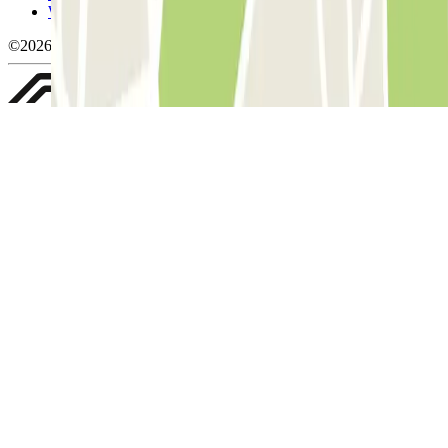
Whistleblowing
©2026 Parclick. Tous droits réservés