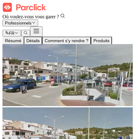
Où voulez-vous vous garer ?
Professionnels
FR
Résumé
Détails
Comment s'y rendre ?
Produits