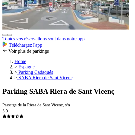
Toutes vos réservations sont dans notre app
Téléchargez l'app
Voir plus de parkings
Home
>
Espagne
>
Parking Cadaqués
>
SABA Riera de Sant Vicenç
Parking SABA Riera de Sant Vicenç
Passatge de la Riera de Sant Vicenç, s/n
3.9